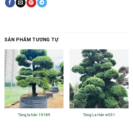
SẢN PHẨM TƯƠNG TỰ
Tùng la hán 19189
Tùng La Hán w531