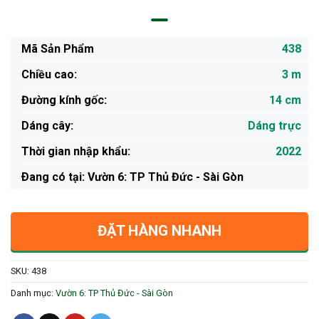
Mã Sản Phẩm
438
Chiều cao:
3 m
Đường kính gốc:
14 cm
Dáng cây:
Dáng trực
Thời gian nhập khẩu:
2022
Ðang có tại: Vườn 6: TP Thủ Đức - Sài Gòn
ĐẶT HÀNG NHANH
SKU:
438
Danh mục:
Vườn 6: TP Thủ Đức - Sài Gòn