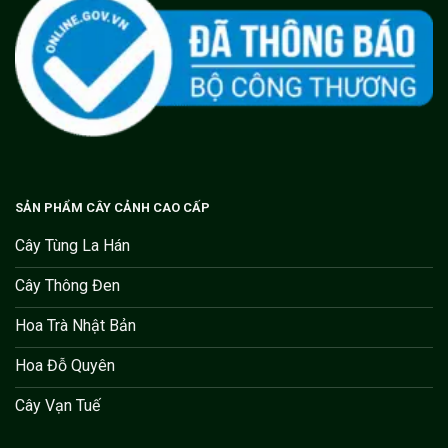
SẢN PHẨM CÂY CẢNH CAO CẤP
Cây Tùng La Hán
Cây Thông Đen
Hoa Trà Nhật Bản
Hoa Đỗ Quyên
Cây Vạn Tuế