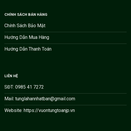
CHÍNH SÁCH BÁN HÀNG
Chính Sách Bảo Mật
Hướng Dẫn Mua Hàng
Hướng Dẫn Thanh Toán
LIÊN HỆ
SĐT: 0985 41 7272
Mail: tunglahannhatban@gmail.com
Website: https://vuontungtoanjp.vn