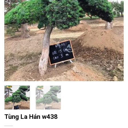
Tùng La Hán w438