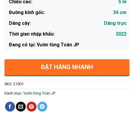
Chiều cao:
5 m
Đường kính gốc:
34 cm
Dáng cây:
Dáng trực
Thời gian nhập khẩu:
2022
Ðang có tại: Vườn tùng Toàn JP
ĐẶT HÀNG NHANH
SKU:
21001
Danh mục:
Vườn tùng Toàn JP