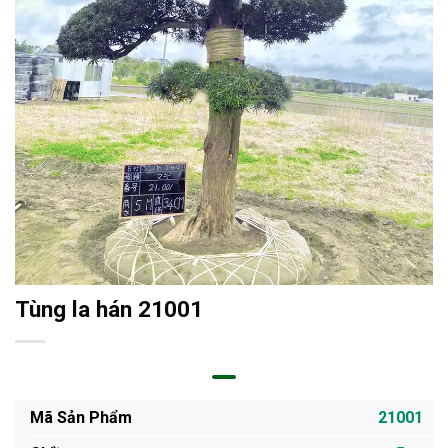
Tùng la hán 21001
Mã Sản Phẩm
21001