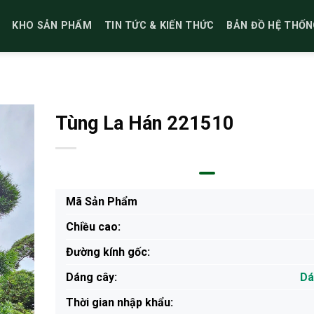
KHO SẢN PHẨM
TIN TỨC & KIẾN THỨC
BẢN ĐỒ HỆ THỐN
Tùng La Hán 221510
Mã Sản Phẩm
Chiều cao:
Đường kính gốc:
Dáng cây:
Dá
Thời gian nhập khẩu: