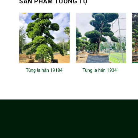
SẢN PHẨM TƯƠNG TỰ
Tùng la hán 19184
Tùng la hán 19341