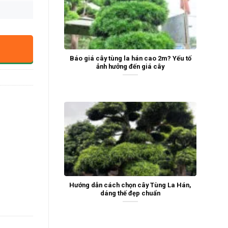
Báo giá cây tùng la hán cao 2m? Yếu tố
ảnh hưởng đến giá cây
Hướng dẫn cách chọn cây Tùng La Hán,
dáng thế đẹp chuẩn