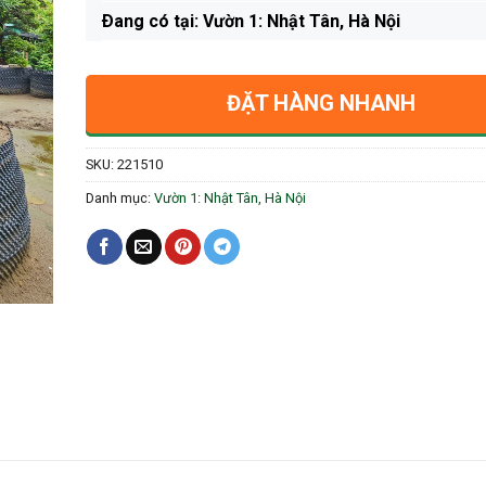
Ðang có tại: Vườn 1: Nhật Tân, Hà Nội
ĐẶT HÀNG NHANH
SKU:
221510
Danh mục:
Vườn 1: Nhật Tân, Hà Nội