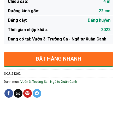
Chiều cao:
4 m
Đường kính gốc:
22 cm
Dáng cây:
Dáng huyền
Thời gian nhập khẩu:
2022
Ðang có tại: Vườn 3: Trường Sa - Ngã tư Xuân Canh
ĐẶT HÀNG NHANH
SKU:
21262
Danh mục:
Vườn 3: Trường Sa - Ngã tư Xuân Canh