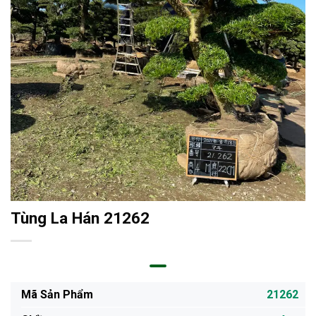
Tùng La Hán 21262
Mã Sản Phẩm
21262