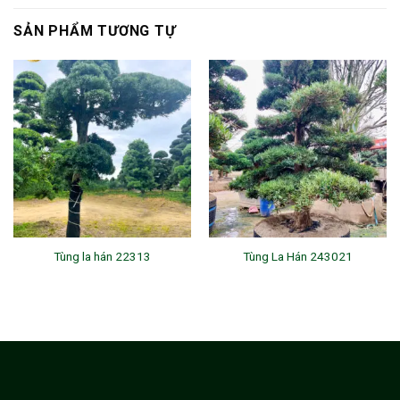
SẢN PHẨM TƯƠNG TỰ
Tùng la hán 22313
Tùng La Hán 243021