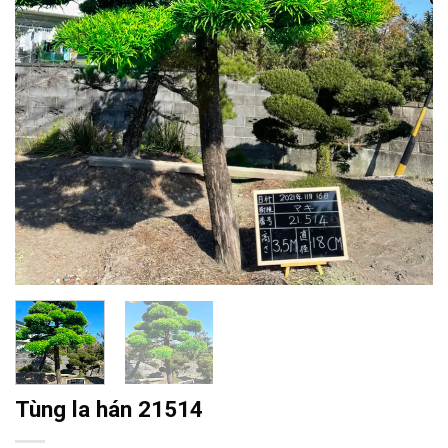
Tùng la hán 21514