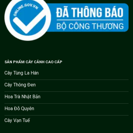
SẢN PHẨM CÂY CẢNH CAO CẤP
Cây Tùng La Hán
Cây Thông Đen
Hoa Trà Nhật Bản
Hoa Đỗ Quyên
Cây Vạn Tuế