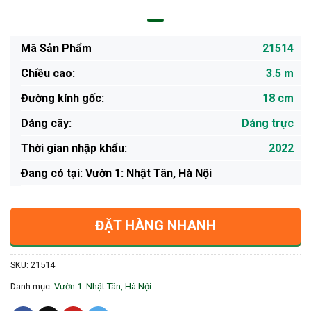
Mã Sản Phẩm
21514
Chiều cao:
3.5 m
Đường kính gốc:
18 cm
Dáng cây:
Dáng trực
Thời gian nhập khẩu:
2022
Ðang có tại: Vườn 1: Nhật Tân, Hà Nội
ĐẶT HÀNG NHANH
SKU:
21514
Danh mục:
Vườn 1: Nhật Tân, Hà Nội