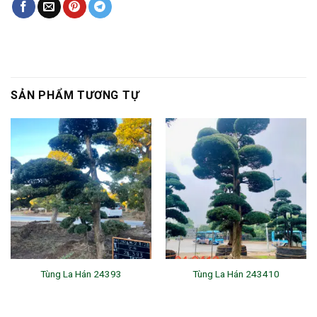
SẢN PHẨM TƯƠNG TỰ
Tùng La Hán 24393
Tùng La Hán 243410