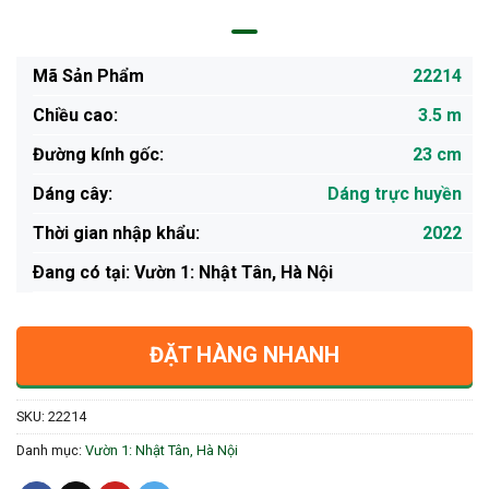
Mã Sản Phẩm
22214
Chiều cao:
3.5 m
Đường kính gốc:
23 cm
Dáng cây:
Dáng trực huyền
Thời gian nhập khẩu:
2022
Ðang có tại: Vườn 1: Nhật Tân, Hà Nội
ĐẶT HÀNG NHANH
SKU:
22214
Danh mục:
Vườn 1: Nhật Tân, Hà Nội