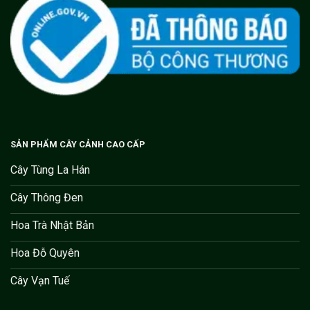
SẢN PHẨM CÂY CẢNH CAO CẤP
Cây Tùng La Hán
Cây Thông Đen
Hoa Trà Nhật Bản
Hoa Đỗ Quyên
Cây Vạn Tuế