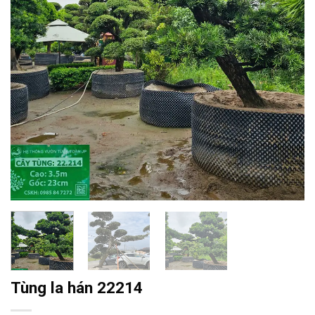
Tùng la hán 22214