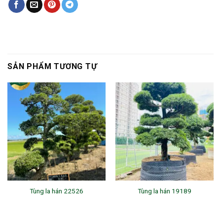
SẢN PHẨM TƯƠNG TỰ
Tùng la hán 22526
Tùng la hán 19189