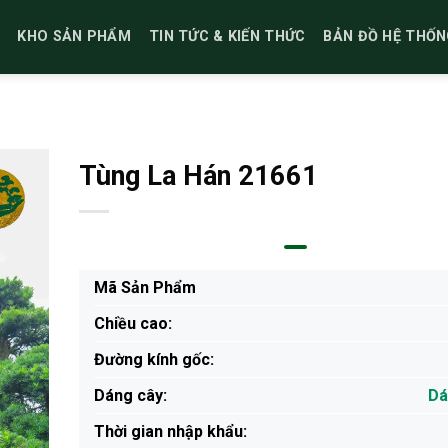
KHO SẢN PHẨM
TIN TỨC & KIẾN THỨC
BẢN ĐỒ HỆ THỐN
Tùng La Hán 21661
Mã Sản Phẩm
Chiều cao:
Đường kính gốc:
Dáng cây:
Dá
Thời gian nhập khẩu: