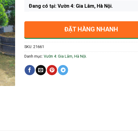
Ðang có tại: Vườn 4: Gia Lâm, Hà Nội.
ĐẶT HÀNG NHANH
SKU:
21661
Danh mục:
Vườn 4: Gia Lâm, Hà Nội.