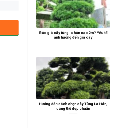
Báo giá cây tùng la hán cao 2m? Yếu tố
ảnh hưởng đến giá cây
Hướng dẫn cách chọn cây Tùng La Hán,
dáng thế đẹp chuẩn