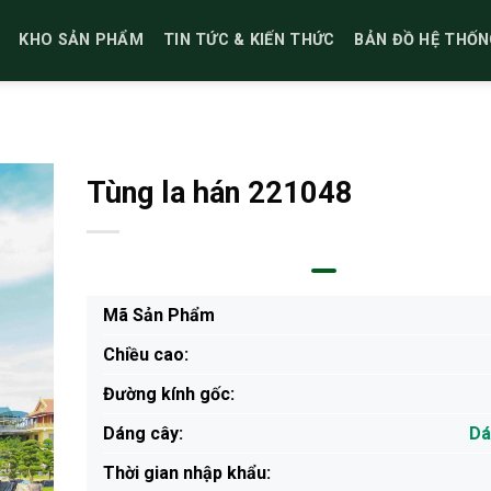
KHO SẢN PHẨM
TIN TỨC & KIẾN THỨC
BẢN ĐỒ HỆ THỐN
Tùng la hán 221048
Mã Sản Phẩm
Chiều cao:
Đường kính gốc:
Dáng cây:
Dá
Thời gian nhập khẩu: