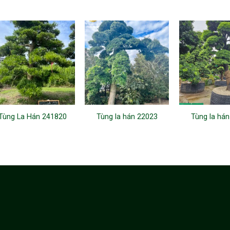
Tùng La Hán 241820
Tùng la hán 22023
Tùng la há