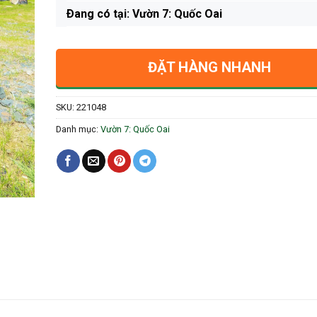
Ðang có tại: Vườn 7: Quốc Oai
ĐẶT HÀNG NHANH
SKU:
221048
Danh mục:
Vườn 7: Quốc Oai