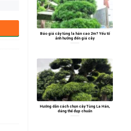
Báo giá cây tùng la hán cao 2m? Yếu tố
ảnh hưởng đến giá cây
Hướng dẫn cách chọn cây Tùng La Hán,
dáng thế đẹp chuẩn