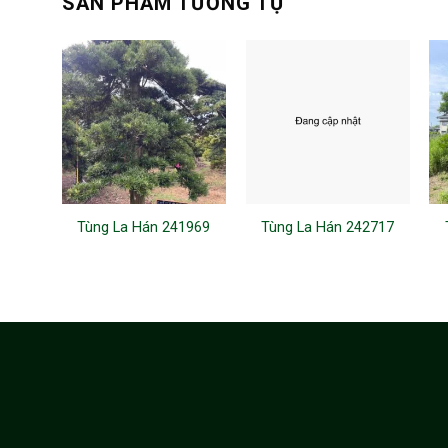
SẢN PHẨM TƯƠNG TỰ
Tùng La Hán 241969
Tùng La Hán 242717