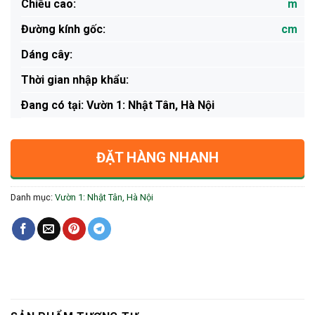
Chiều cao:
m
Đường kính gốc:
cm
Dáng cây:
Thời gian nhập khẩu:
Ðang có tại: Vườn 1: Nhật Tân, Hà Nội
ĐẶT HÀNG NHANH
Danh mục:
Vườn 1: Nhật Tân, Hà Nội