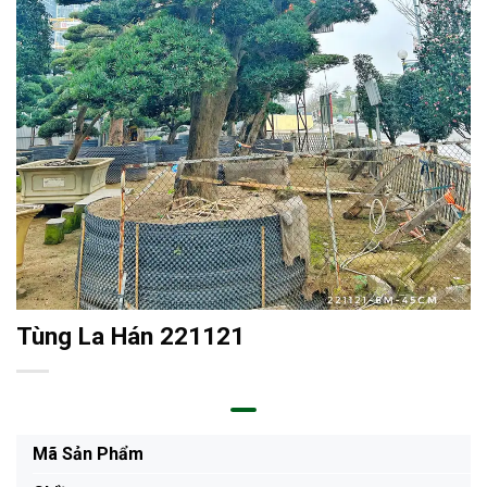
Tùng La Hán 221121
Mã Sản Phẩm