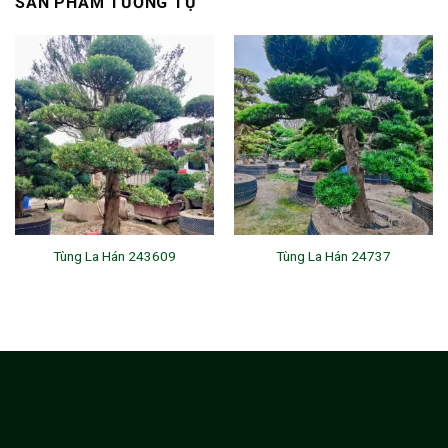
SẢN PHẨM TƯƠNG TỰ
Tùng La Hán 243609
Tùng La Hán 24737