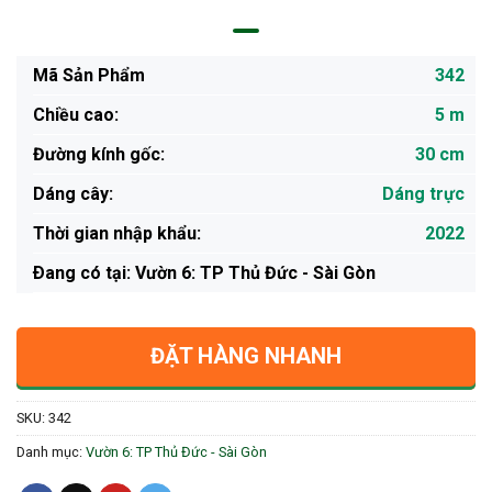
Mã Sản Phẩm
342
Chiều cao:
5 m
Đường kính gốc:
30 cm
Dáng cây:
Dáng trực
Thời gian nhập khẩu:
2022
Ðang có tại: Vườn 6: TP Thủ Đức - Sài Gòn
ĐẶT HÀNG NHANH
SKU:
342
Danh mục:
Vườn 6: TP Thủ Đức - Sài Gòn