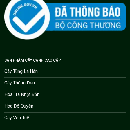
SẢN PHẨM CÂY CẢNH CAO CẤP
Cây Tùng La Hán
Cây Thông Đen
Hoa Trà Nhật Bản
Hoa Đỗ Quyên
Cây Vạn Tuế