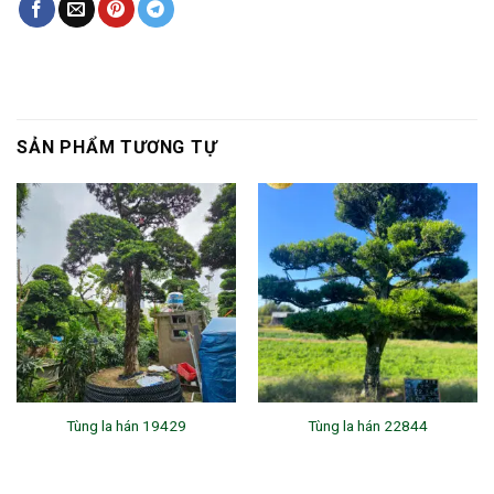
SẢN PHẨM TƯƠNG TỰ
Tùng la hán 19429
Tùng la hán 22844