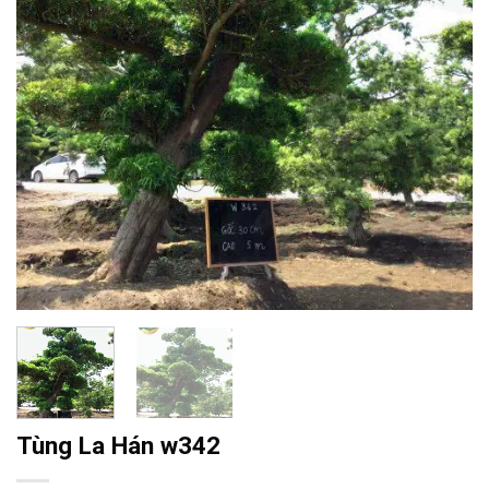
Tùng La Hán w342