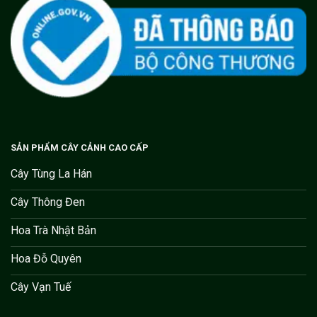
SẢN PHẨM CÂY CẢNH CAO CẤP
Cây Tùng La Hán
Cây Thông Đen
Hoa Trà Nhật Bản
Hoa Đỗ Quyên
Cây Vạn Tuế