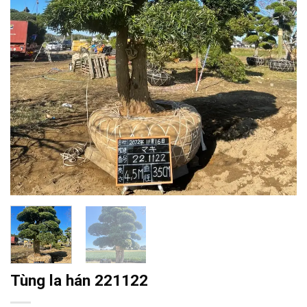
Tùng la hán 221122