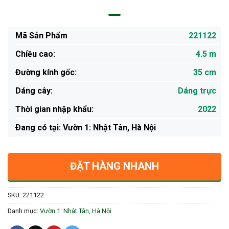
Mã Sản Phẩm
221122
Chiều cao:
4.5 m
Đường kính gốc:
35 cm
Dáng cây:
Dáng trực
Thời gian nhập khẩu:
2022
Ðang có tại: Vườn 1: Nhật Tân, Hà Nội
ĐẶT HÀNG NHANH
SKU:
221122
Danh mục:
Vườn 1: Nhật Tân, Hà Nội