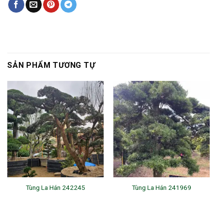
SẢN PHẨM TƯƠNG TỰ
Tùng La Hán 242245
Tùng La Hán 241969