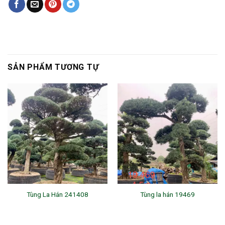
SẢN PHẨM TƯƠNG TỰ
Tùng La Hán 241408
Tùng la hán 19469