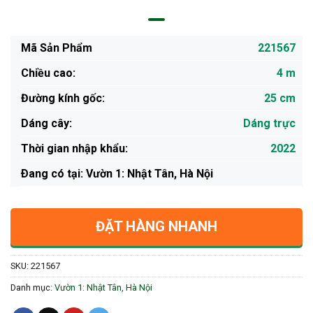
Mã Sản Phẩm
221567
Chiều cao:
4 m
Đường kính gốc:
25 cm
Dáng cây:
Dáng trực
Thời gian nhập khẩu:
2022
Ðang có tại: Vườn 1: Nhật Tân, Hà Nội
ĐẶT HÀNG NHANH
SKU:
221567
Danh mục:
Vườn 1: Nhật Tân, Hà Nội