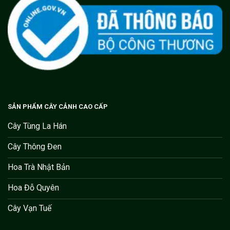
SẢN PHẨM CÂY CẢNH CAO CẤP
Cây Tùng La Hán
Cây Thông Đen
Hoa Trà Nhật Bản
Hoa Đỗ Quyên
Cây Vạn Tuế