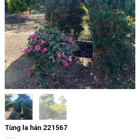
Tùng la hán 221567