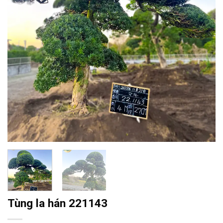
Tùng la hán 221143