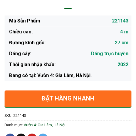
Mã Sản Phẩm
221143
Chiều cao:
4 m
Đường kính gốc:
27 cm
Dáng cây:
Dáng trực huyền
Thời gian nhập khẩu:
2022
Ðang có tại: Vườn 4: Gia Lâm, Hà Nội.
ĐẶT HÀNG NHANH
SKU:
221143
Danh mục:
Vườn 4: Gia Lâm, Hà Nội.