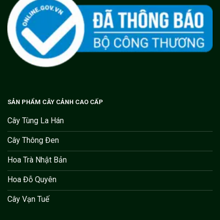
SẢN PHẨM CÂY CẢNH CAO CẤP
Cây Tùng La Hán
Cây Thông Đen
Hoa Trà Nhật Bản
Hoa Đỗ Quyên
Cây Vạn Tuế