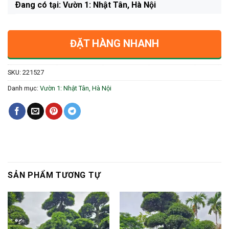
Ðang có tại: Vườn 1: Nhật Tân, Hà Nội
ĐẶT HÀNG NHANH
SKU:
221527
Danh mục:
Vườn 1: Nhật Tân, Hà Nội
SẢN PHẨM TƯƠNG TỰ