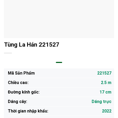
Tùng La Hán 221527
Mã Sản Phẩm
221527
Chiều cao:
2.5 m
Đường kính gốc:
17 cm
Dáng cây:
Dáng trực
Thời gian nhập khẩu:
2022