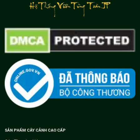
SẢN PHẨM CÂY CẢNH CAO CẤP