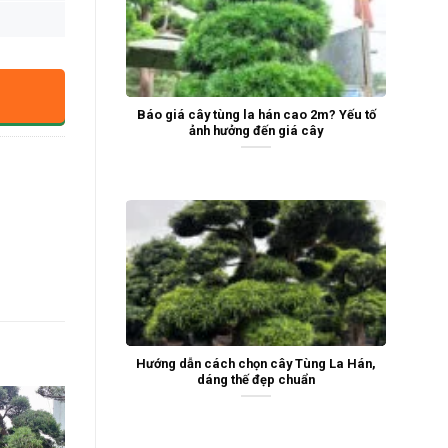
Báo giá cây tùng la hán cao 2m? Yếu tố
ảnh hưởng đến giá cây
Hướng dẫn cách chọn cây Tùng La Hán,
dáng thế đẹp chuẩn