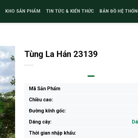
KHO SẢN PHẨM
TIN TỨC & KIẾN THỨC
BẢN ĐỒ HỆ THỐN
Tùng La Hán 23139
Mã Sản Phẩm
Chiều cao:
Đường kính gốc:
Dáng cây:
Dá
Thời gian nhập khẩu: