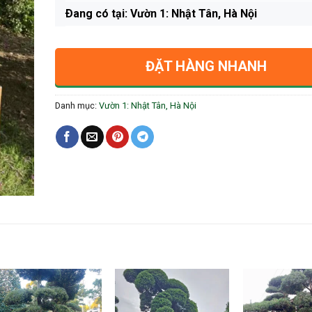
Ðang có tại: Vườn 1: Nhật Tân, Hà Nội
ĐẶT HÀNG NHANH
Danh mục:
Vườn 1: Nhật Tân, Hà Nội