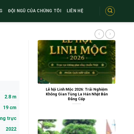
G
ĐỘI NGŨ CỦA CHÚNG TÔI
LIÊN HỆ
Lễ hội Linh Mộc 2026: Trải Nghiệm
Không Gian Tùng La Hán Nhật Bản
2.8 m
Đẳng Cấp
19 cm
ng trực
2022