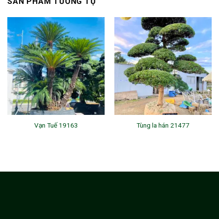
SẢN PHẨM TƯƠNG TỰ
Vạn Tuế 19163
Tùng la hán 21477