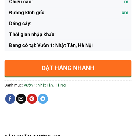
Chiều cao:
m
Đường kính gốc:
cm
Dáng cây:
Thời gian nhập khẩu:
Ðang có tại: Vườn 1: Nhật Tân, Hà Nội
ĐẶT HÀNG NHANH
Danh mục:
Vườn 1: Nhật Tân, Hà Nội