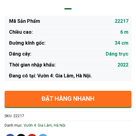
Mã Sản Phẩm
22217
Chiều cao:
6 m
Đường kính gốc:
34 cm
Dáng cây:
Dáng trực
Thời gian nhập khẩu:
2022
Ðang có tại: Vườn 4: Gia Lâm, Hà Nội.
ĐẶT HÀNG NHANH
SKU:
22217
Danh mục:
Vườn 4: Gia Lâm, Hà Nội.