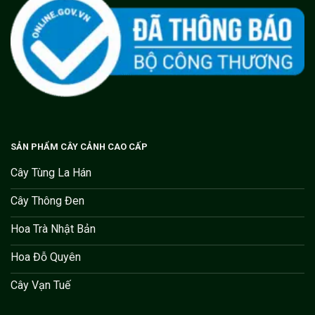
SẢN PHẨM CÂY CẢNH CAO CẤP
Cây Tùng La Hán
Cây Thông Đen
Hoa Trà Nhật Bản
Hoa Đỗ Quyên
Cây Vạn Tuế