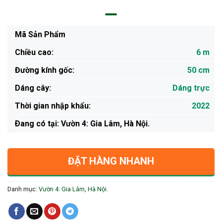
Mã Sản Phẩm
Chiều cao:
6 m
Đường kính gốc:
50 cm
Dáng cây:
Dáng trực
Thời gian nhập khẩu:
2022
Ðang có tại: Vườn 4: Gia Lâm, Hà Nội.
ĐẶT HÀNG NHANH
Danh mục:
Vườn 4: Gia Lâm, Hà Nội.