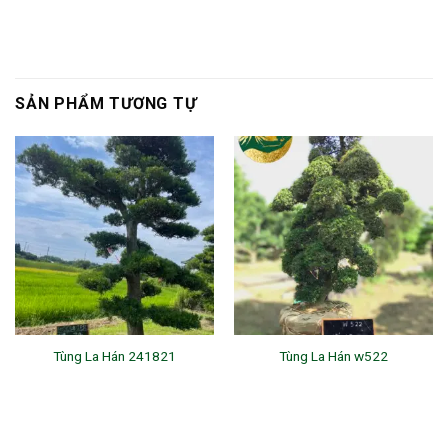
SẢN PHẨM TƯƠNG TỰ
Tùng La Hán 241821
Tùng La Hán w522