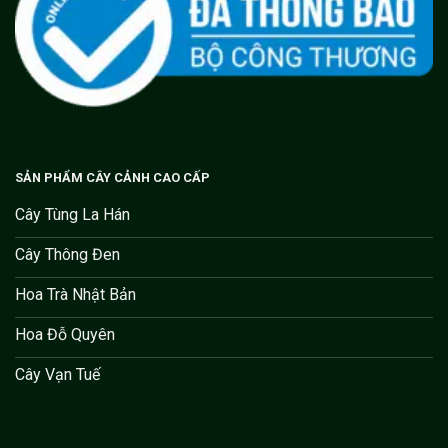
SẢN PHẨM CÂY CẢNH CAO CẤP
Cây Tùng La Hán
Cây Thông Đen
Hoa Trà Nhật Bản
Hoa Đỗ Quyên
Cây Vạn Tuế