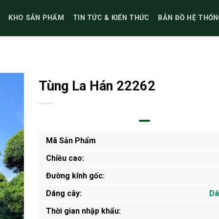
KHO SẢN PHẨM
TIN TỨC & KIẾN THỨC
BẢN ĐỒ HỆ THỐN
Tùng La Hán 22262
Mã Sản Phẩm
Chiều cao:
Đường kính gốc:
Dáng cây:
Dá
Thời gian nhập khẩu: