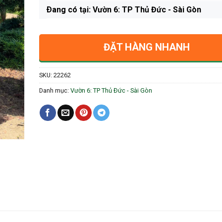
Ðang có tại: Vườn 6: TP Thủ Đức - Sài Gòn
ĐẶT HÀNG NHANH
SKU:
22262
Danh mục:
Vườn 6: TP Thủ Đức - Sài Gòn