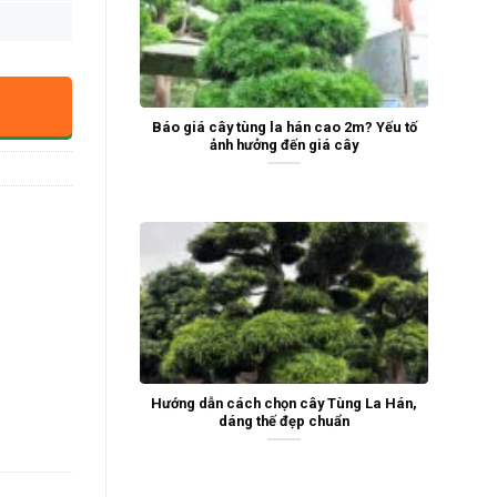
Báo giá cây tùng la hán cao 2m? Yếu tố
ảnh hưởng đến giá cây
Hướng dẫn cách chọn cây Tùng La Hán,
dáng thế đẹp chuẩn