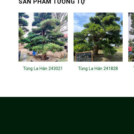
SẢN PHẨM TƯƠNG TỰ
Tùng La Hán 243021
Tùng La Hán 241828