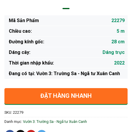
Mã Sản Phẩm
22279
Chiều cao:
5 m
Đường kính gốc:
28 cm
Dáng cây:
Dáng trực
Thời gian nhập khẩu:
2022
Ðang có tại: Vườn 3: Trường Sa - Ngã tư Xuân Canh
ĐẶT HÀNG NHANH
SKU:
22279
Danh mục:
Vườn 3: Trường Sa - Ngã tư Xuân Canh