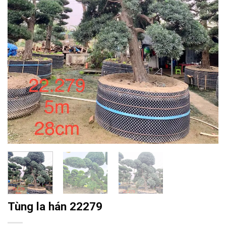
Tùng la hán 22279