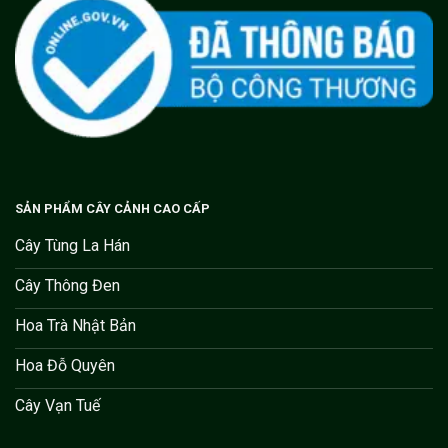
SẢN PHẨM CÂY CẢNH CAO CẤP
Cây Tùng La Hán
Cây Thông Đen
Hoa Trà Nhật Bản
Hoa Đỗ Quyên
Cây Vạn Tuế