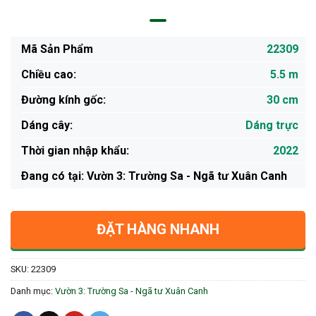
Mã Sản Phẩm
22309
Chiều cao:
5.5 m
Đường kính gốc:
30 cm
Dáng cây:
Dáng trực
Thời gian nhập khẩu:
2022
Ðang có tại: Vườn 3: Trường Sa - Ngã tư Xuân Canh
ĐẶT HÀNG NHANH
SKU:
22309
Danh mục:
Vườn 3: Trường Sa - Ngã tư Xuân Canh