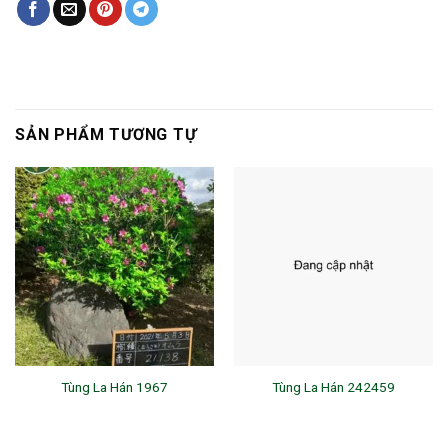
SẢN PHẨM TƯƠNG TỰ
Tùng La Hán 1967
Tùng La Hán 242459