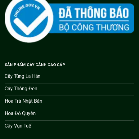
SẢN PHẨM CÂY CẢNH CAO CẤP
Cây Tùng La Hán
Cây Thông Đen
Hoa Trà Nhật Bản
Hoa Đỗ Quyên
Cây Vạn Tuế