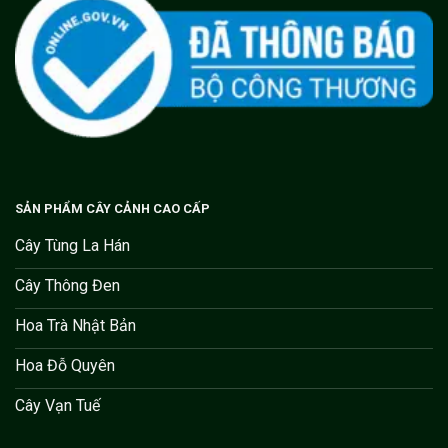
SẢN PHẨM CÂY CẢNH CAO CẤP
Cây Tùng La Hán
Cây Thông Đen
Hoa Trà Nhật Bản
Hoa Đỗ Quyên
Cây Vạn Tuế