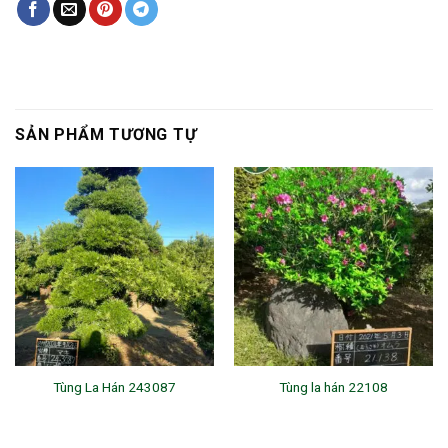
SẢN PHẨM TƯƠNG TỰ
Tùng La Hán 243087
Tùng la hán 22108