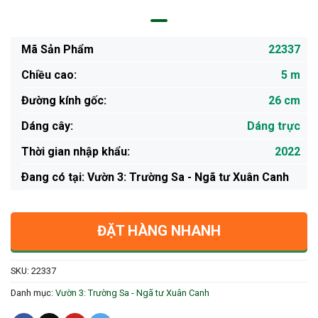
Mã Sản Phẩm
22337
Chiều cao:
5 m
Đường kính gốc:
26 cm
Dáng cây:
Dáng trực
Thời gian nhập khẩu:
2022
Ðang có tại: Vườn 3: Trường Sa - Ngã tư Xuân Canh
ĐẶT HÀNG NHANH
SKU:
22337
Danh mục:
Vườn 3: Trường Sa - Ngã tư Xuân Canh