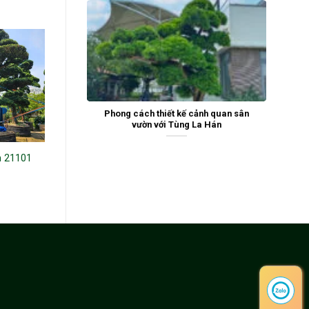
Phong cách thiết kế cảnh quan sân
vườn với Tùng La Hán
n 21101
Tùng La Hán 241981