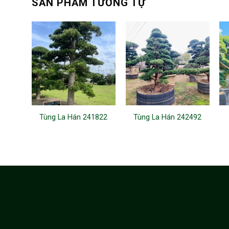
SẢN PHẨM TƯƠNG TỰ
Tùng La Hán 241822
Tùng La Hán 242492