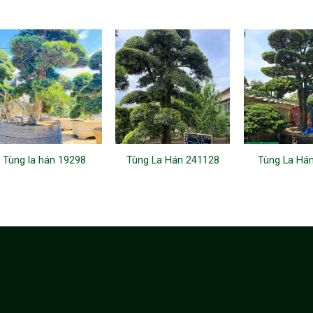
Tùng la hán 19298
Tùng La Hán 241128
Tùng La Há