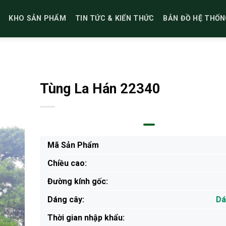
KHO SẢN PHẨM
TIN TỨC & KIẾN THỨC
BẢN ĐỒ HỆ THỐN
Tùng La Hán 22340
Mã Sản Phẩm
Chiều cao:
Đường kính gốc:
Dáng cây:
Dá
Thời gian nhập khẩu: