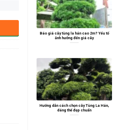
Báo giá cây tùng la hán cao 2m? Yếu tố
ảnh hưởng đến giá cây
Hướng dẫn cách chọn cây Tùng La Hán,
dáng thế đẹp chuẩn