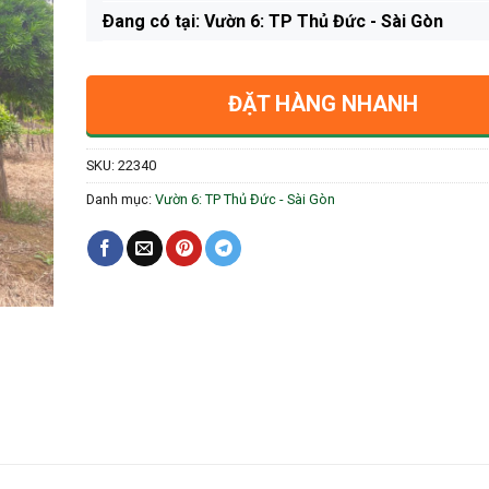
Ðang có tại: Vườn 6: TP Thủ Đức - Sài Gòn
ĐẶT HÀNG NHANH
SKU:
22340
Danh mục:
Vườn 6: TP Thủ Đức - Sài Gòn