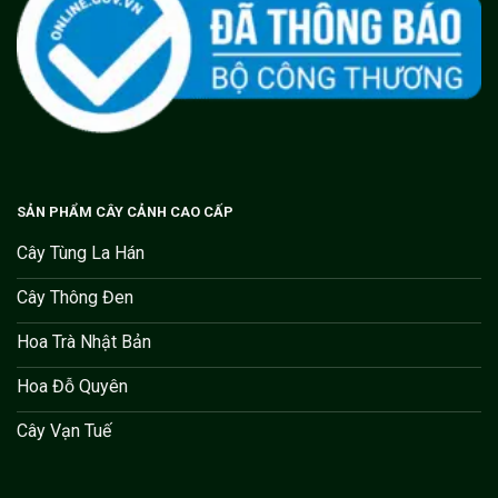
SẢN PHẨM CÂY CẢNH CAO CẤP
Cây Tùng La Hán
Cây Thông Đen
Hoa Trà Nhật Bản
Hoa Đỗ Quyên
Cây Vạn Tuế