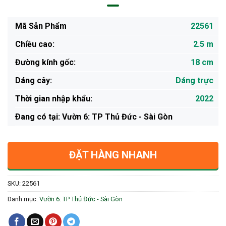
Mã Sản Phẩm
22561
Chiều cao:
2.5 m
Đường kính gốc:
18 cm
Dáng cây:
Dáng trực
Thời gian nhập khẩu:
2022
Ðang có tại: Vườn 6: TP Thủ Đức - Sài Gòn
ĐẶT HÀNG NHANH
SKU:
22561
Danh mục:
Vườn 6: TP Thủ Đức - Sài Gòn