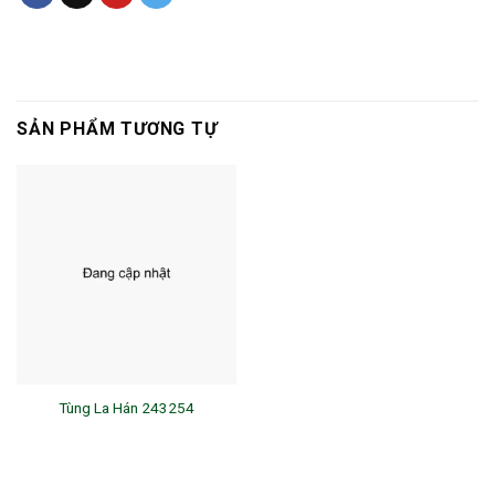
SẢN PHẨM TƯƠNG TỰ
Tùng La Hán 243254