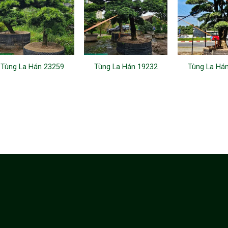
Tùng La Hán 23259
Tùng La Hán 19232
Tùng La Há