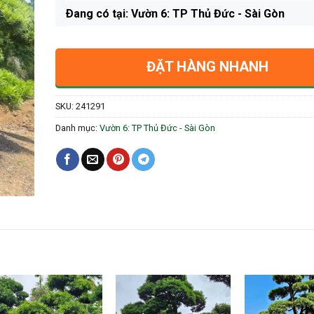
Ðang có tại: Vườn 6: TP Thủ Đức - Sài Gòn
ĐẶT HÀNG NHANH
SKU:
241291
Danh mục:
Vườn 6: TP Thủ Đức - Sài Gòn