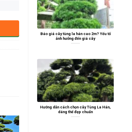
Báo giá cây tùng la hán cao 2m? Yếu tố
ảnh hưởng đến giá cây
Hướng dẫn cách chọn cây Tùng La Hán,
dáng thế đẹp chuẩn