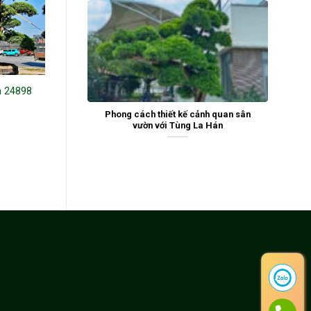
n 24898
Tùng La Hán 241706
Phong cách thiết kế cảnh quan sân
vườn với Tùng La Hán