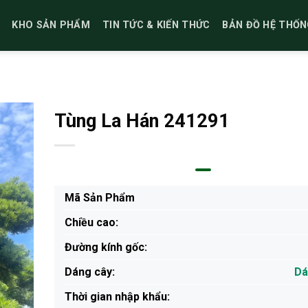
KHO SẢN PHẨM
TIN TỨC & KIẾN THỨC
BẢN ĐỒ HỆ THỐN
Tùng La Hán 241291
Mã Sản Phẩm
Chiều cao:
Đường kính gốc:
Dáng cây:
Dá
Thời gian nhập khẩu: