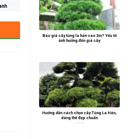
anh
Báo giá cây tùng la hán cao 2m? Yếu tố
ảnh hưởng đến giá cây
Hướng dẫn cách chọn cây Tùng La Hán,
dáng thế đẹp chuẩn