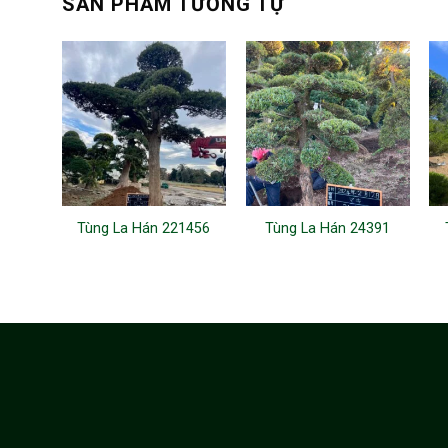
SẢN PHẨM TƯƠNG TỰ
Tùng La Hán 221456
Tùng La Hán 24391