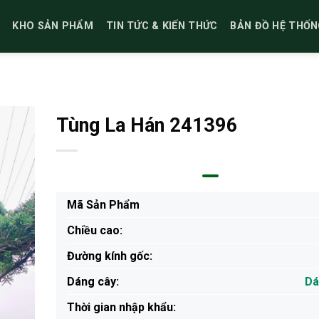
KHO SẢN PHẨM
TIN TỨC & KIẾN THỨC
BẢN ĐỒ HỆ THỐN
Tùng La Hán 241396
Mã Sản Phẩm
Chiều cao:
Đường kính gốc:
Dáng cây:
Dá
Thời gian nhập khẩu: