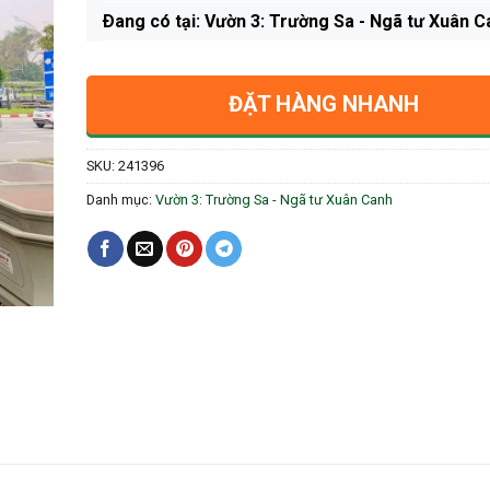
Ðang có tại: Vườn 3: Trường Sa - Ngã tư Xuân C
ĐẶT HÀNG NHANH
SKU:
241396
Danh mục:
Vườn 3: Trường Sa - Ngã tư Xuân Canh