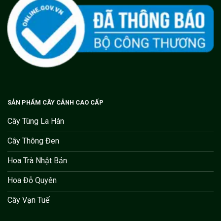
SẢN PHẨM CÂY CẢNH CAO CẤP
Cây Tùng La Hán
Cây Thông Đen
Hoa Trà Nhật Bản
Hoa Đỗ Quyên
Cây Vạn Tuế