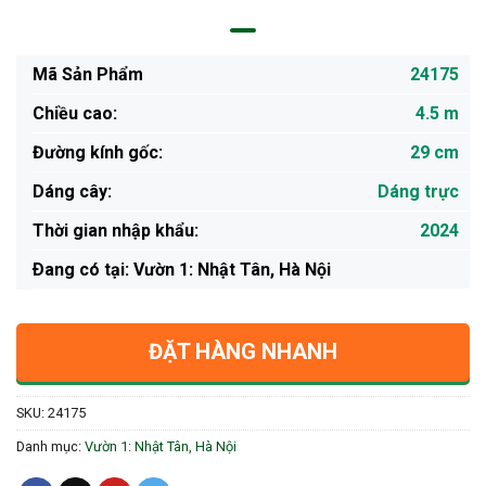
Mã Sản Phẩm
24175
Chiều cao:
4.5 m
Đường kính gốc:
29 cm
Dáng cây:
Dáng trực
Thời gian nhập khẩu:
2024
Ðang có tại: Vườn 1: Nhật Tân, Hà Nội
ĐẶT HÀNG NHANH
SKU:
24175
Danh mục:
Vườn 1: Nhật Tân, Hà Nội