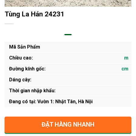
Tùng La Hán 24231
Mã Sản Phẩm
Chiều cao:
m
Đường kính gốc:
cm
Dáng cây:
Thời gian nhập khẩu:
Ðang có tại: Vườn 1: Nhật Tân, Hà Nội
ĐẶT HÀNG NHANH