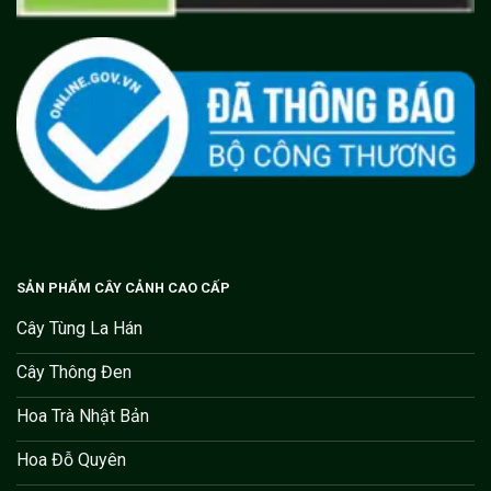
SẢN PHẨM CÂY CẢNH CAO CẤP
Cây Tùng La Hán
Cây Thông Đen
Hoa Trà Nhật Bản
Hoa Đỗ Quyên