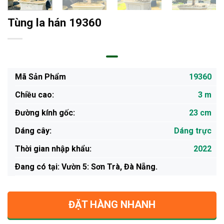
Tùng la hán 19360
Mã Sản Phẩm
19360
Chiều cao:
3 m
Đường kính gốc:
23 cm
Dáng cây:
Dáng trực
Thời gian nhập khẩu:
2022
Ðang có tại: Vườn 5: Sơn Trà, Đà Nẵng.
ĐẶT HÀNG NHANH