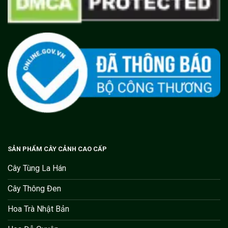
SẢN PHẨM CÂY CẢNH CAO CẤP
Cây Tùng La Hán
Cây Thông Đen
Hoa Trà Nhật Bản