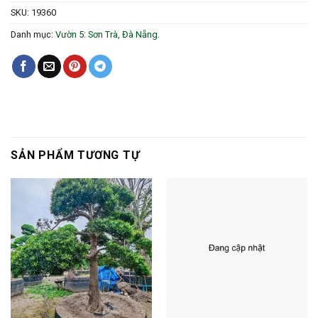
SKU:
19360
Danh mục:
Vườn 5: Sơn Trà, Đà Nẵng.
SẢN PHẨM TƯƠNG TỰ