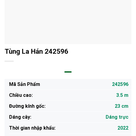
Tùng La Hán 242596
Mã Sản Phẩm
242596
Chiều cao:
3.5 m
Đường kính gốc:
23 cm
Dáng cây:
Dáng trực
Thời gian nhập khẩu:
2022