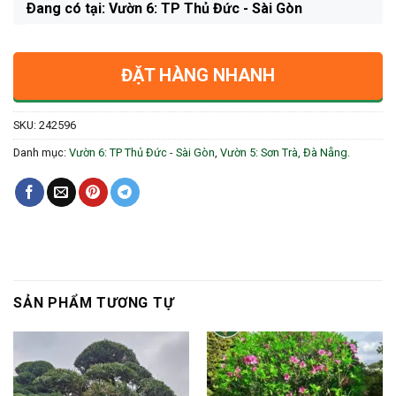
Ðang có tại: Vườn 6: TP Thủ Đức - Sài Gòn
ĐẶT HÀNG NHANH
SKU:
242596
Danh mục:
Vườn 6: TP Thủ Đức - Sài Gòn
,
Vườn 5: Sơn Trà, Đà Nẵng.
SẢN PHẨM TƯƠNG TỰ