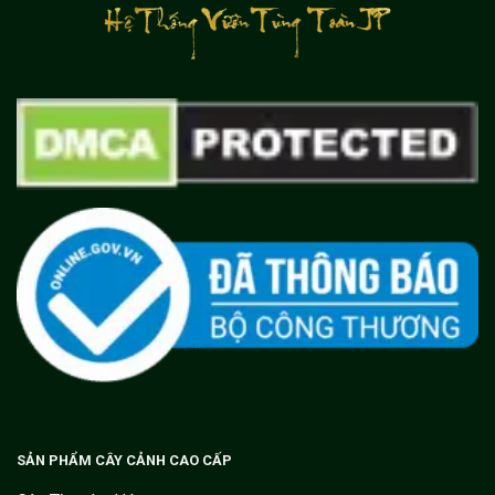
SẢN PHẨM CÂY CẢNH CAO CẤP