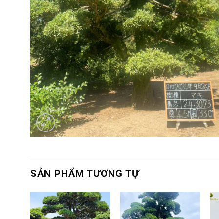
SẢN PHẨM TƯƠNG TỰ