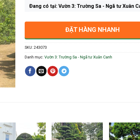
Ðang có tại: Vườn 3: Trường Sa - Ngã tư Xuân C
ĐẶT HÀNG NHANH
SKU:
243073
Danh mục:
Vườn 3: Trường Sa - Ngã tư Xuân Canh