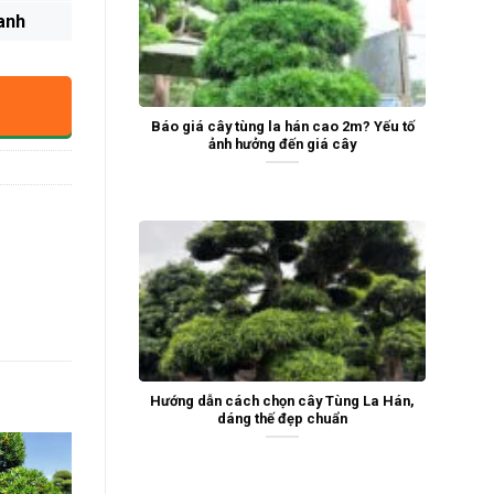
anh
Báo giá cây tùng la hán cao 2m? Yếu tố
ảnh hưởng đến giá cây
Hướng dẫn cách chọn cây Tùng La Hán,
dáng thế đẹp chuẩn