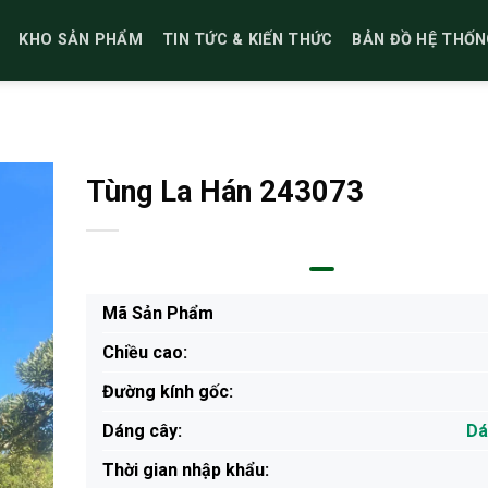
KHO SẢN PHẨM
TIN TỨC & KIẾN THỨC
BẢN ĐỒ HỆ THỐN
Tùng La Hán 243073
Mã Sản Phẩm
Chiều cao:
Đường kính gốc:
Dáng cây:
Dá
Thời gian nhập khẩu: