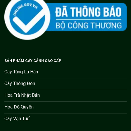
SẢN PHẨM CÂY CẢNH CAO CẤP
Cây Tùng La Hán
Cây Thông Đen
Hoa Trà Nhật Bản
Hoa Đỗ Quyên
Cây Vạn Tuế