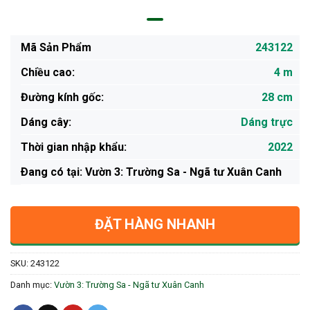
Mã Sản Phẩm
243122
Chiều cao:
4 m
Đường kính gốc:
28 cm
Dáng cây:
Dáng trực
Thời gian nhập khẩu:
2022
Ðang có tại: Vườn 3: Trường Sa - Ngã tư Xuân Canh
ĐẶT HÀNG NHANH
SKU:
243122
Danh mục:
Vườn 3: Trường Sa - Ngã tư Xuân Canh