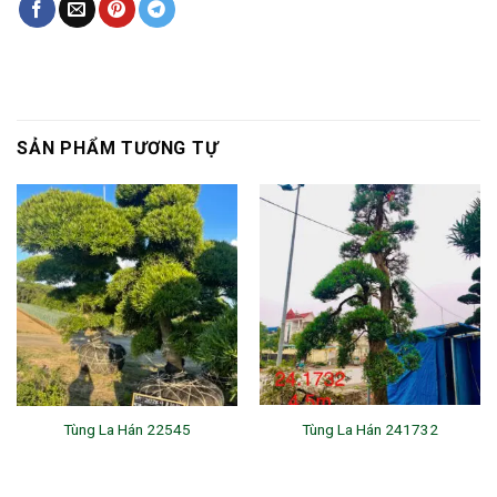
SẢN PHẨM TƯƠNG TỰ
Tùng La Hán 22545
Tùng La Hán 241732