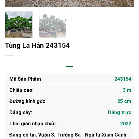
Tùng La Hán 243154
Mã Sản Phẩm
243154
Chiều cao:
3 m
Đường kính gốc:
25 cm
Dáng cây:
Dáng trực
Thời gian nhập khẩu:
2022
Ðang có tại: Vườn 3: Trường Sa - Ngã tư Xuân Canh