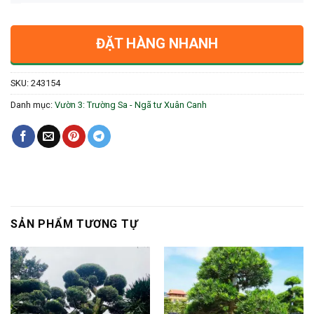
ĐẶT HÀNG NHANH
SKU:
243154
Danh mục:
Vườn 3: Trường Sa - Ngã tư Xuân Canh
SẢN PHẨM TƯƠNG TỰ