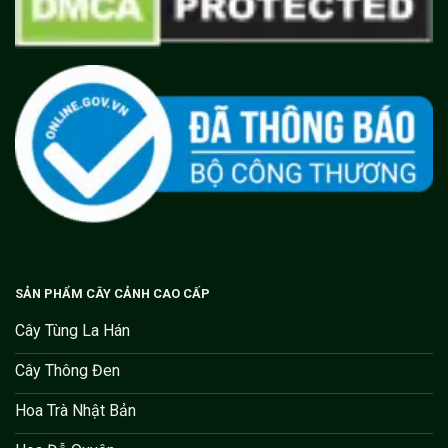
SẢN PHẨM CÂY CẢNH CAO CẤP
Cây Tùng La Hán
Cây Thông Đen
Hoa Trà Nhật Bản