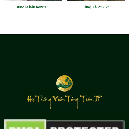
Tùng la hán new203
Tùng Xà 22752