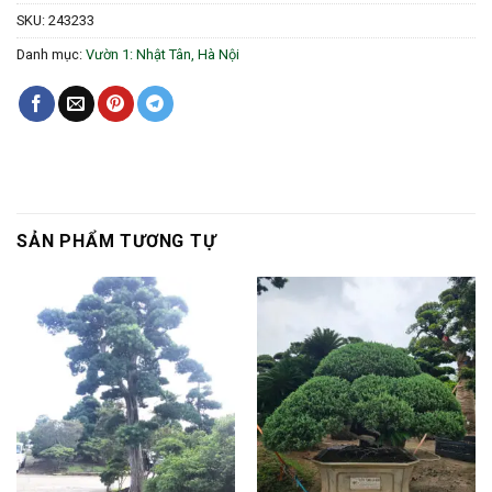
SKU:
243233
Danh mục:
Vườn 1: Nhật Tân, Hà Nội
SẢN PHẨM TƯƠNG TỰ