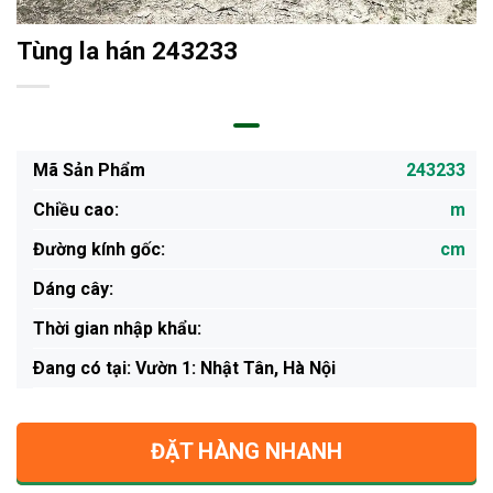
Tùng la hán 243233
Mã Sản Phẩm
243233
Chiều cao:
m
Đường kính gốc:
cm
Dáng cây:
Thời gian nhập khẩu:
Ðang có tại: Vườn 1: Nhật Tân, Hà Nội
ĐẶT HÀNG NHANH