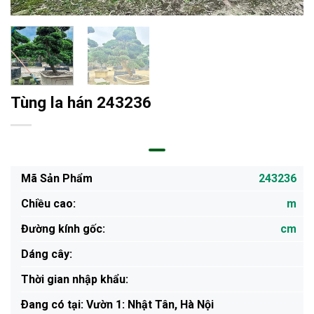
Tùng la hán 243236
Mã Sản Phẩm
243236
Chiều cao:
m
Đường kính gốc:
cm
Dáng cây:
Thời gian nhập khẩu:
Ðang có tại: Vườn 1: Nhật Tân, Hà Nội