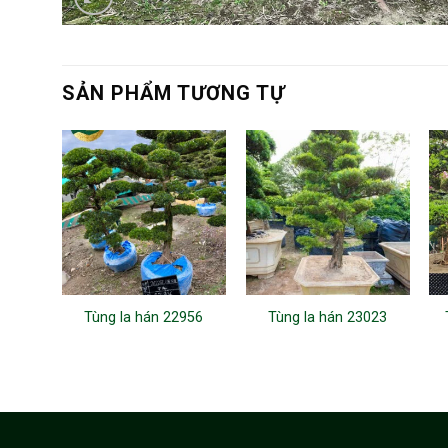
SẢN PHẨM TƯƠNG TỰ
Tùng la hán 22956
Tùng la hán 23023