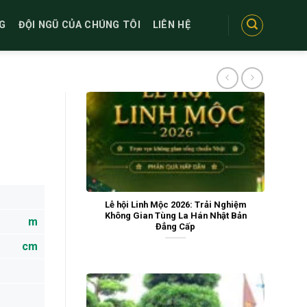
G
ĐỘI NGŨ CỦA CHÚNG TÔI
LIÊN HỆ
Lễ hội Linh Mộc 2026: Trải Nghiệm
Không Gian Tùng La Hán Nhật Bản
m
Đẳng Cấp
cm