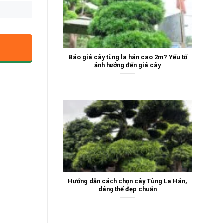
Báo giá cây tùng la hán cao 2m? Yếu tố
ảnh hưởng đến giá cây
Hướng dẫn cách chọn cây Tùng La Hán,
dáng thế đẹp chuẩn