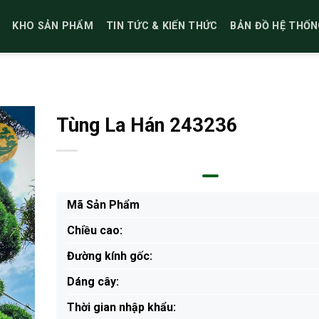
KHO SẢN PHẨM
TIN TỨC & KIẾN THỨC
BẢN ĐỒ HỆ THỐN
Tùng La Hán 243236
Mã Sản Phẩm
Chiều cao:
Đường kính gốc:
Dáng cây:
Thời gian nhập khẩu: