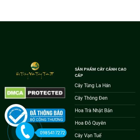
SẢN PHẨM CÂY CẢNH CAO
CẤP
Cây Tùng La Hán
Cây Thông Đen
Hoa Trà Nhật Bản
Hoa Đỗ Quyên
0985417272
Cây Vạn Tuế