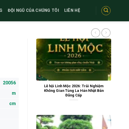
G
ĐỘI NGŨ CỦA CHÚNG TÔI
LIÊN HỆ
20056
Lễ hội Linh Mộc 2026: Trải Nghiệm
Không Gian Tùng La Hán Nhật Bản
m
Đẳng Cấp
cm