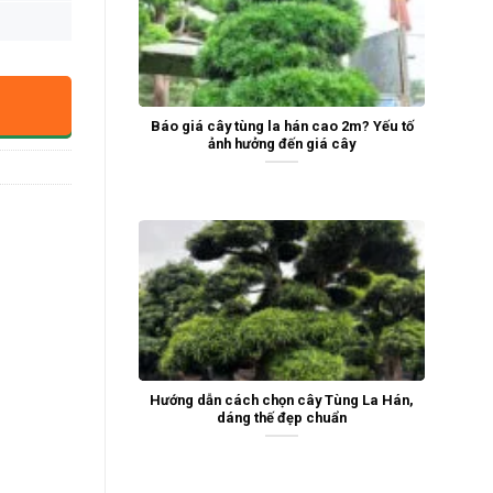
Báo giá cây tùng la hán cao 2m? Yếu tố
ảnh hưởng đến giá cây
Hướng dẫn cách chọn cây Tùng La Hán,
dáng thế đẹp chuẩn