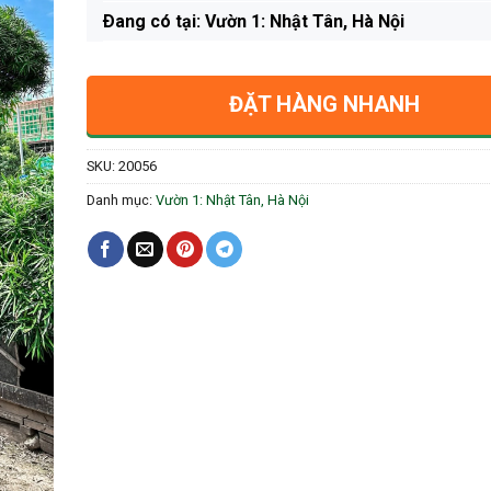
Ðang có tại: Vườn 1: Nhật Tân, Hà Nội
ĐẶT HÀNG NHANH
SKU:
20056
Danh mục:
Vườn 1: Nhật Tân, Hà Nội