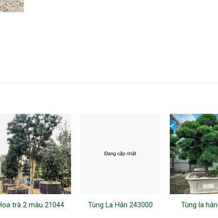
Hoa trà 2 màu 21044
Tùng La Hán 243000
Tùng la há