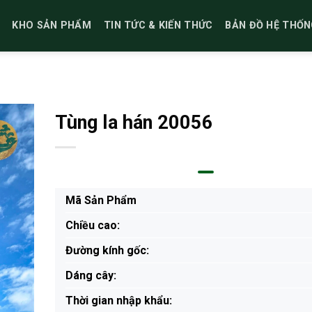
KHO SẢN PHẨM
TIN TỨC & KIẾN THỨC
BẢN ĐỒ HỆ THỐN
Tùng la hán 20056
Mã Sản Phẩm
Chiều cao:
Đường kính gốc:
Dáng cây:
Thời gian nhập khẩu: