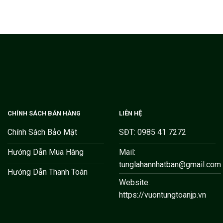
CHÍNH SÁCH BÁN HÀNG
LIÊN HỆ
Chính Sách Bảo Mật
SĐT: 0985 41 7272
Hướng Dẫn Mua Hàng
Mail:
tunglahannhatban@gmail.com
Hướng Dẫn Thanh Toán
Website:
https://vuontungtoanjp.vn