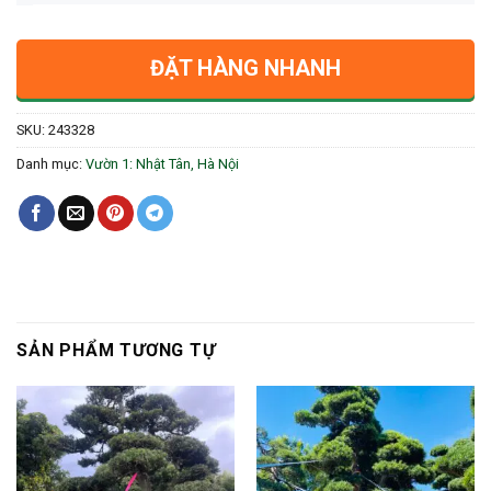
ĐẶT HÀNG NHANH
SKU:
243328
Danh mục:
Vườn 1: Nhật Tân, Hà Nội
SẢN PHẨM TƯƠNG TỰ