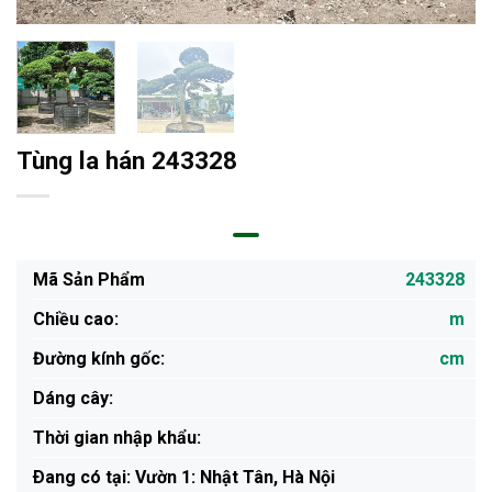
Tùng la hán 243328
Mã Sản Phẩm
243328
Chiều cao:
m
Đường kính gốc:
cm
Dáng cây:
Thời gian nhập khẩu:
Ðang có tại: Vườn 1: Nhật Tân, Hà Nội