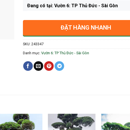
Ðang có tại: Vườn 6: TP Thủ Đức - Sài Gòn
ĐẶT HÀNG NHANH
SKU:
243347
Danh mục:
Vườn 6: TP Thủ Đức - Sài Gòn