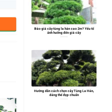
Báo giá cây tùng la hán cao 2m? Yếu tố
ảnh hưởng đến giá cây
Hướng dẫn cách chọn cây Tùng La Hán,
dáng thế đẹp chuẩn