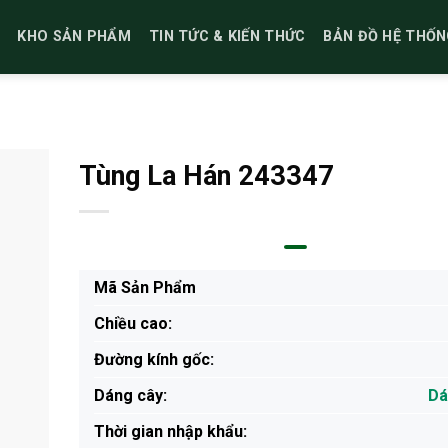
KHO SẢN PHẨM
TIN TỨC & KIẾN THỨC
BẢN ĐỒ HỆ THỐN
Tùng La Hán 243347
Mã Sản Phẩm
Chiều cao:
Đường kính gốc:
Dáng cây:
Dá
Thời gian nhập khẩu: