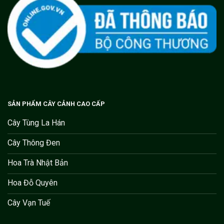
SẢN PHẨM CÂY CẢNH CAO CẤP
Cây Tùng La Hán
Cây Thông Đen
Hoa Trà Nhật Bản
Hoa Đỗ Quyên
Cây Vạn Tuế