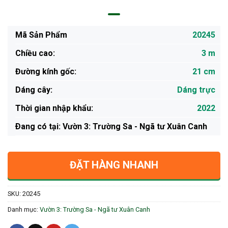
Mã Sản Phẩm
20245
Chiều cao:
3 m
Đường kính gốc:
21 cm
Dáng cây:
Dáng trực
Thời gian nhập khẩu:
2022
Ðang có tại: Vườn 3: Trường Sa - Ngã tư Xuân Canh
ĐẶT HÀNG NHANH
SKU:
20245
Danh mục:
Vườn 3: Trường Sa - Ngã tư Xuân Canh