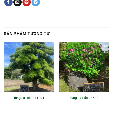
SẢN PHẨM TƯƠNG TỰ
Tùng La Hán 241291
Tùng La Hán 24503