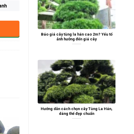
anh
Báo giá cây tùng la hán cao 2m? Yếu tố
ảnh hưởng đến giá cây
Hướng dẫn cách chọn cây Tùng La Hán,
dáng thế đẹp chuẩn