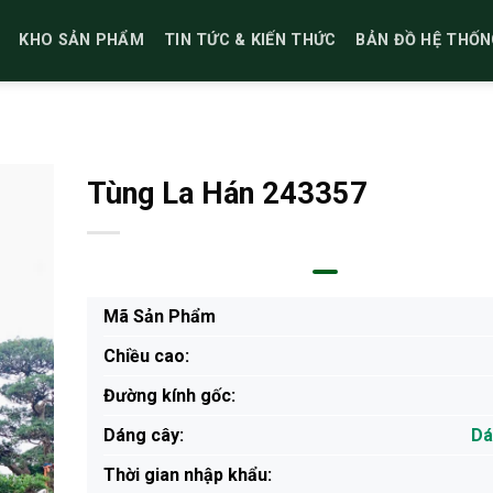
KHO SẢN PHẨM
TIN TỨC & KIẾN THỨC
BẢN ĐỒ HỆ THỐN
Tùng La Hán 243357
Mã Sản Phẩm
Chiều cao:
Đường kính gốc:
Dáng cây:
Dá
Thời gian nhập khẩu: