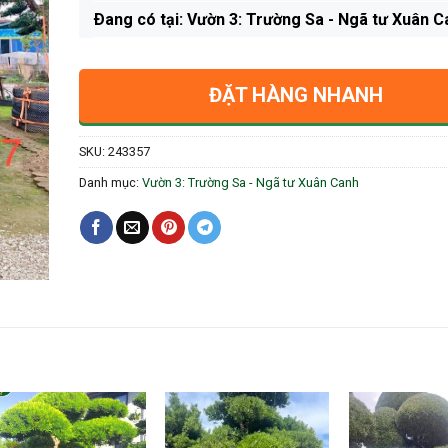
Ðang có tại: Vườn 3: Trường Sa - Ngã tư Xuân C
ĐẶT HÀNG NHANH
SKU:
243357
Danh mục:
Vườn 3: Trường Sa - Ngã tư Xuân Canh