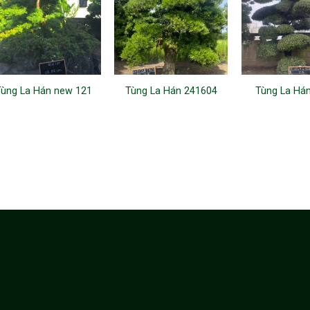
Tùng La Hán new 121
Tùng La Hán 241604
Tùng La Há