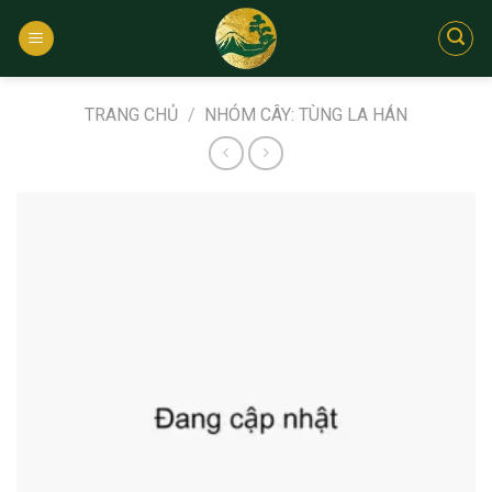
Bỏ
qua
nội
dung
TRANG CHỦ
/
NHÓM CÂY: TÙNG LA HÁN