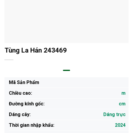
Tùng La Hán 243469
Mã Sản Phẩm
Chiều cao:
m
Đường kính gốc:
cm
Dáng cây:
Dáng trực
Thời gian nhập khẩu:
2024