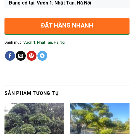
Ðang có tại: Vườn 1: Nhật Tân, Hà Nội
ĐẶT HÀNG NHANH
Danh mục:
Vườn 1: Nhật Tân, Hà Nội
SẢN PHẨM TƯƠNG TỰ