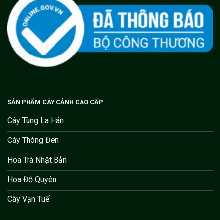
SẢN PHẨM CÂY CẢNH CAO CẤP
Cây Tùng La Hán
Cây Thông Đen
Hoa Trà Nhật Bản
Hoa Đỗ Quyên
Cây Vạn Tuế