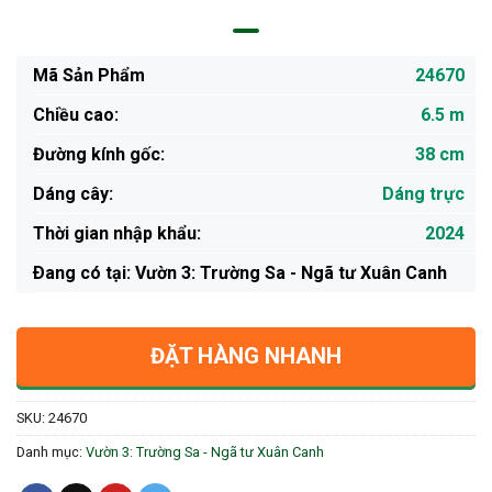
Mã Sản Phẩm
24670
Chiều cao:
6.5 m
Đường kính gốc:
38 cm
Dáng cây:
Dáng trực
Thời gian nhập khẩu:
2024
Ðang có tại: Vườn 3: Trường Sa - Ngã tư Xuân Canh
ĐẶT HÀNG NHANH
SKU:
24670
Danh mục:
Vườn 3: Trường Sa - Ngã tư Xuân Canh