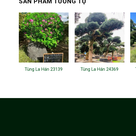
SẢN PHẨM TƯƠNG TỰ
Tùng La Hán 23139
Tùng La Hán 24369