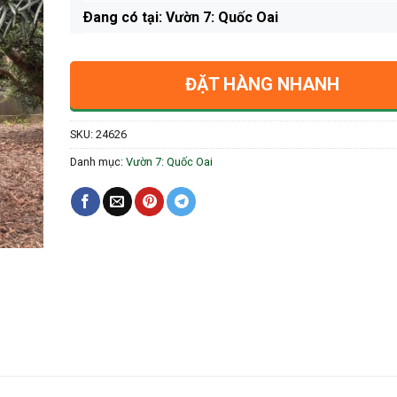
Ðang có tại: Vườn 7: Quốc Oai
ĐẶT HÀNG NHANH
SKU:
24626
Danh mục:
Vườn 7: Quốc Oai