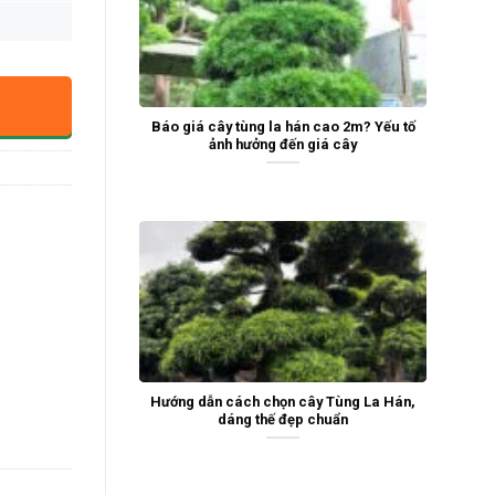
Báo giá cây tùng la hán cao 2m? Yếu tố
ảnh hưởng đến giá cây
Hướng dẫn cách chọn cây Tùng La Hán,
dáng thế đẹp chuẩn