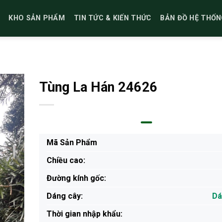
KHO SẢN PHẨM
TIN TỨC & KIẾN THỨC
BẢN ĐỒ HỆ THỐN
Tùng La Hán 24626
Mã Sản Phẩm
Chiều cao:
Đường kính gốc:
Dáng cây:
Dá
Thời gian nhập khẩu: