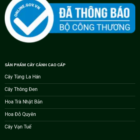
SẢN PHẨM CÂY CẢNH CAO CẤP
Cây Tùng La Hán
Cây Thông Đen
Hoa Trà Nhật Bản
Hoa Đỗ Quyên
Cây Vạn Tuế