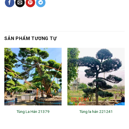
SẢN PHẨM TƯƠNG TỰ
Tùng La Hán 21379
Tùng la hán 221241