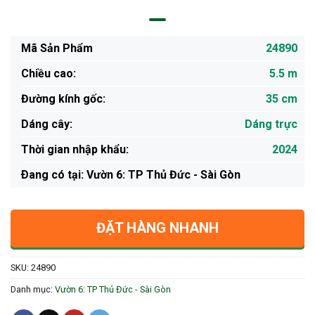
Mã Sản Phẩm
24890
Chiều cao:
5.5 m
Đường kính gốc:
35 cm
Dáng cây:
Dáng trực
Thời gian nhập khẩu:
2024
Ðang có tại: Vườn 6: TP Thủ Đức - Sài Gòn
ĐẶT HÀNG NHANH
SKU:
24890
Danh mục:
Vườn 6: TP Thủ Đức - Sài Gòn