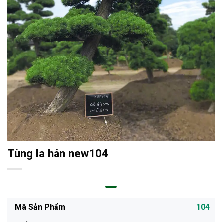
Tùng la hán new104
Mã Sản Phẩm
104