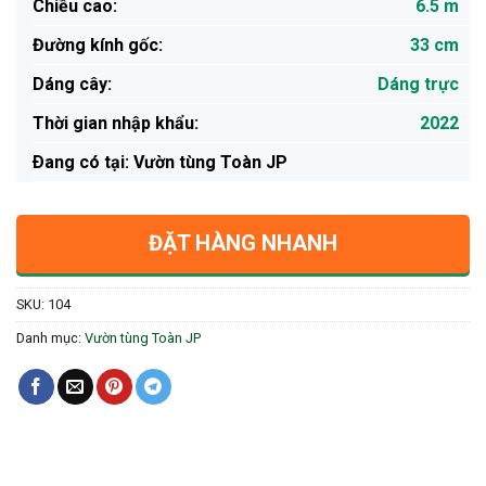
Chiều cao:
6.5 m
Đường kính gốc:
33 cm
Dáng cây:
Dáng trực
Thời gian nhập khẩu:
2022
Ðang có tại: Vườn tùng Toàn JP
ĐẶT HÀNG NHANH
SKU:
104
Danh mục:
Vườn tùng Toàn JP