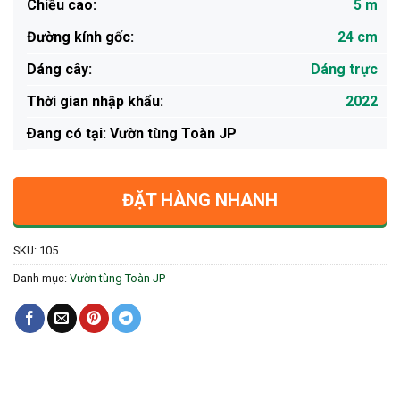
Chiều cao:
5 m
Đường kính gốc:
24 cm
Dáng cây:
Dáng trực
Thời gian nhập khẩu:
2022
Ðang có tại: Vườn tùng Toàn JP
ĐẶT HÀNG NHANH
SKU:
105
Danh mục:
Vườn tùng Toàn JP