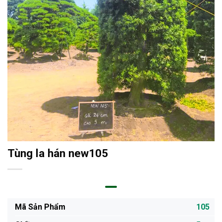
Tùng la hán new105
Mã Sản Phẩm
105