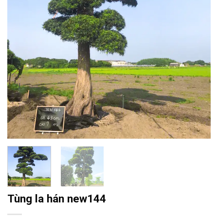
Tùng la hán new144