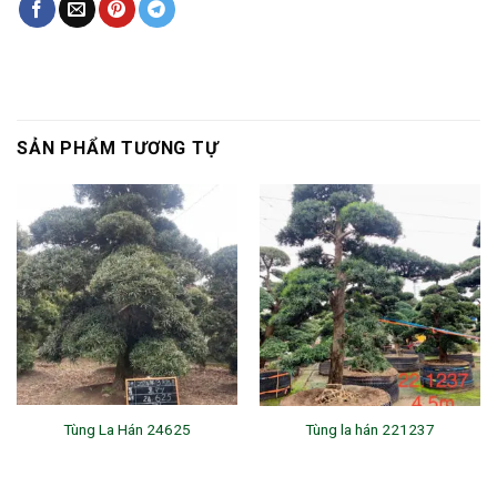
SẢN PHẨM TƯƠNG TỰ
Tùng La Hán 24625
Tùng la hán 221237