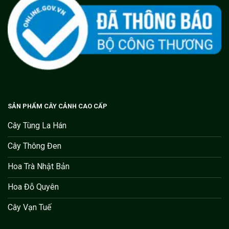
SẢN PHẨM CÂY CẢNH CAO CẤP
Cây Tùng La Hán
Cây Thông Đen
Hoa Trà Nhật Bản
Hoa Đỗ Quyên
Cây Vạn Tuế