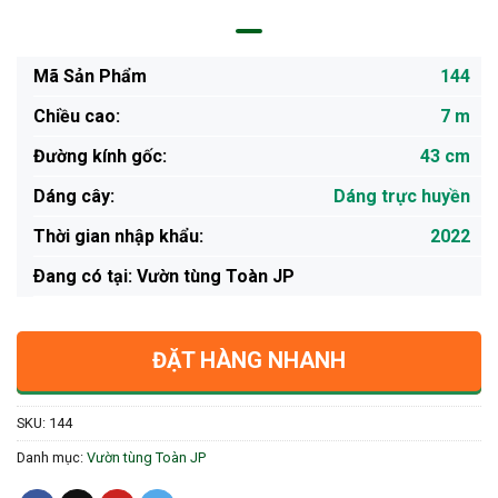
Mã Sản Phẩm
144
Chiều cao:
7 m
Đường kính gốc:
43 cm
Dáng cây:
Dáng trực huyền
Thời gian nhập khẩu:
2022
Ðang có tại: Vườn tùng Toàn JP
ĐẶT HÀNG NHANH
SKU:
144
Danh mục:
Vườn tùng Toàn JP