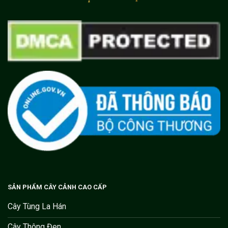
SẢN PHẨM CÂY CẢNH CAO CẤP
Cây Tùng La Hán
Cây Thông Đen