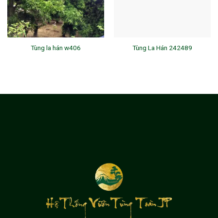
Tùng la hán w406
Tùng La Hán 242489