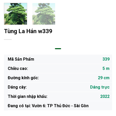
Tùng La Hán w339
Mã Sản Phẩm
339
Chiều cao:
5 m
Đường kính gốc:
29 cm
Dáng cây:
Dáng trực
Thời gian nhập khẩu:
2022
Ðang có tại: Vườn 6: TP Thủ Đức - Sài Gòn