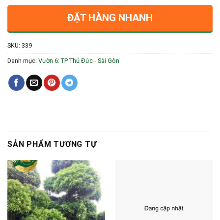
ĐẶT HÀNG NHANH
SKU:
339
Danh mục:
Vườn 6: TP Thủ Đức - Sài Gòn
SẢN PHẨM TƯƠNG TỰ