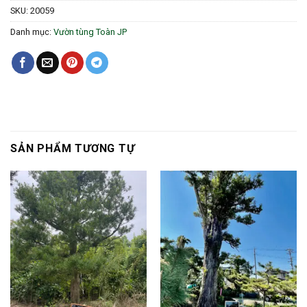
SKU:
20059
Danh mục:
Vườn tùng Toàn JP
SẢN PHẨM TƯƠNG TỰ