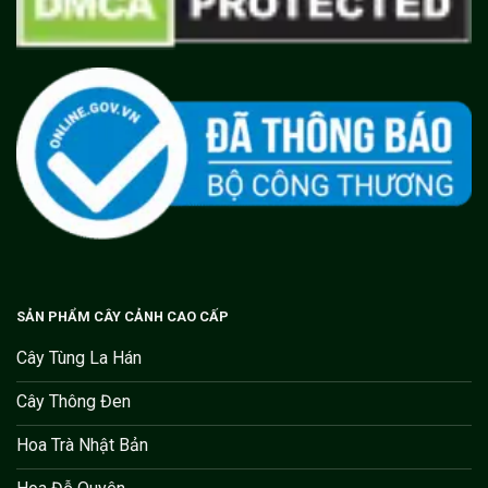
SẢN PHẨM CÂY CẢNH CAO CẤP
Cây Tùng La Hán
Cây Thông Đen
Hoa Trà Nhật Bản