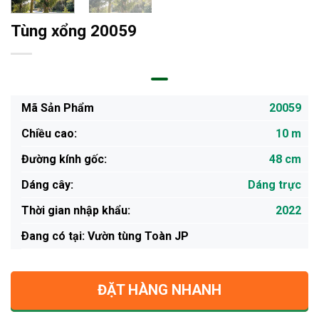
Tùng xổng 20059
Mã Sản Phẩm
20059
Chiều cao:
10 m
Đường kính gốc:
48 cm
Dáng cây:
Dáng trực
Thời gian nhập khẩu:
2022
Ðang có tại: Vườn tùng Toàn JP
ĐẶT HÀNG NHANH